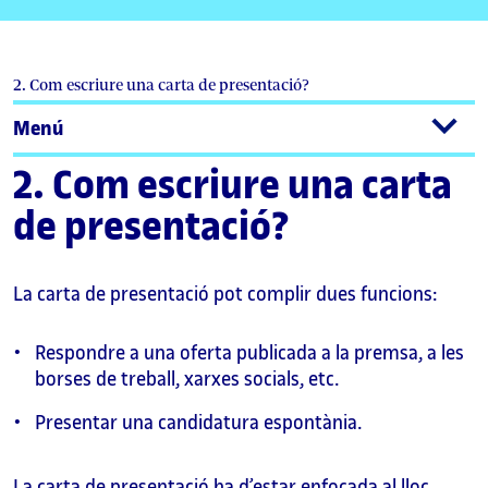
2. Com escriure una carta de presentació?
Menú
2. Com escriure una carta
de presentació?
La carta de presentació pot complir dues funcions:
Respondre a una oferta publicada a la premsa, a les
borses de treball, xarxes socials, etc.
Presentar una candidatura espontània.
La carta de presentació ha d’estar enfocada al lloc